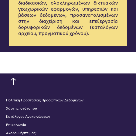
διαδικασιών, ολοκληρωμένων δικτυακών
γεωχωρικών εφαρμογών, υπηρεσιών και
βάσεων δεδομένων, προσανατολισμένων
στην διαχείριση και επεξεργασία
δορυφορικών δεδομένων (καταλόγων
αρχείου, πραγματικού χρόνου).
Πολιτική Προστασίας Προσωπικών Δεδομένων
Χάρτης Ιστότοπου
Κατάλογος Ανακοινώσεων
Επικοινωνία
Ακολουθήστε μας: