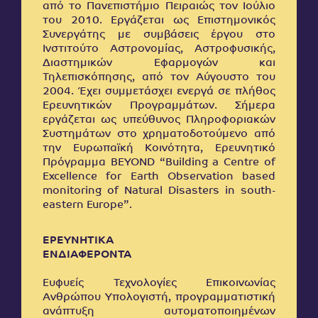
από το Πανεπιστήμιο Πειραιώς τον Ιούλιο
του 2010. Εργάζεται ως Επιστημονικός
Συνεργάτης με συμβάσεις έργου στο
Ινστιτούτο Αστρονομίας, Αστροφυσικής,
Διαστημικών Εφαρμογών και
Τηλεπισκόπησης, από τον Αύγουστο του
2004. Έχει συμμετάσχει ενεργά σε πλήθος
Ερευνητικών Προγραμμάτων. Σήμερα
εργάζεται ως υπεύθυνος Πληροφοριακών
Συστημάτων στο χρηματοδοτούμενο από
την Ευρωπαϊκή Κοινότητα, Ερευνητικό
Πρόγραμμα BEYOND “Building a Centre of
Excellence for Earth Observation based
monitoring of Natural Disasters in south-
eastern Europe”.
ΕΡΕΥΝΗΤΙΚΑ
ΕΝΔΙΑΦΕΡΟΝΤΑ
Ευφυείς Τεχνολογίες Επικοινωνίας
Ανθρώπου Υπολογιστή, προγραμματιστική
ανάπτυξη αυτοματοποιημένων