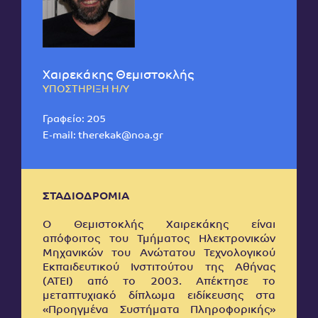
Χαιρεκάκης Θεμιστοκλής
ΥΠΟΣΤΗΡΙΞΗ Η/Υ
Γραφείο: 205
E-mail:
therekak@noa.gr
ΣΤΑΔΙΟΔΡΟΜΙΑ
Ο Θεμιστοκλής Χαιρεκάκης είναι
απόφοιτος του Τμήματος Ηλεκτρονικών
Μηχανικών του Ανώτατου Τεχνολογικού
Εκπαιδευτικού Ινστιτούτου της Αθήνας
(ΑΤΕΙ) από το 2003. Απέκτησε το
μεταπτυχιακό δίπλωμα ειδίκευσης στα
«Προηγμένα Συστήματα Πληροφορικής»