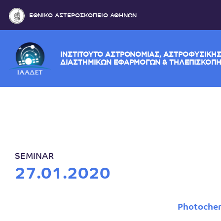
ΕΘΝΙΚΟ ΑΣΤΕΡΟΣΚΟΠΕΙΟ ΑΘΗΝΩΝ
ΙΝΣΤΙΤΟΥΤΟ ΑΣΤΡΟΝΟΜΙΑΣ, ΑΣΤΡΟΦΥ
ΔΙΑΣΤΗΜΙΚΩΝ ΕΦΑΡΜΟΓΩΝ & ΤΗΛΕΠ
SEMINAR
27.01.2020
Photochem