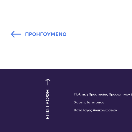
ΠΡΟΗΓΟΥΜΕΝΟ
ΕΠΙΣΤΡΟΦΗ
Πολιτική Προστασίας Προσωπικών
Χάρτης Ιστότοπου
Κατάλογος Ανακοινώσεων