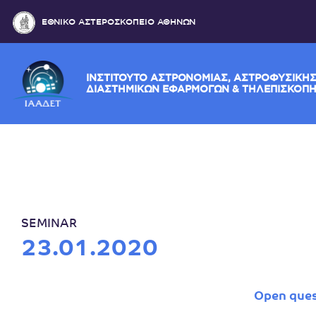
ΕΘΝΙΚΟ ΑΣΤΕΡΟΣΚΟΠΕΙΟ ΑΘΗΝΩΝ
ΙΝΣΤΙΤΟΥΤΟ ΑΣΤΡΟΝΟΜΙΑΣ, ΑΣΤΡΟΦΥ
ΔΙΑΣΤΗΜΙΚΩΝ ΕΦΑΡΜΟΓΩΝ & ΤΗΛΕΠ
SEMINAR
23.01.2020
Open quest