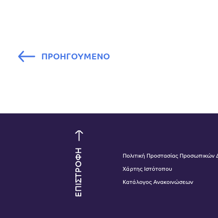
ΠΡΟΗΓΟΥΜΕΝΟ
ΕΠΙΣΤΡΟΦΗ
Πολιτική Προστασίας Προσωπικών
Χάρτης Ιστότοπου
Κατάλογος Ανακοινώσεων