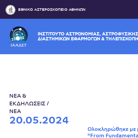
ΕΘΝΙΚΟ ΑΣΤΕΡΟΣΚΟΠΕΙΟ ΑΘΗΝΩΝ
ΙΝΣΤΙΤΟΥΤΟ ΑΣΤΡΟΝΟΜΙΑΣ, ΑΣΤΡΟΦΥ
ΔΙΑΣΤΗΜΙΚΩΝ ΕΦΑΡΜΟΓΩΝ & ΤΗΛΕΠ
ΝΕΑ &
ΕΚΔΗΛΩΣΕΙΣ
ΝΕΑ
20.05.2024
Ολοκληρώθηκε με μ
“From Fundamental