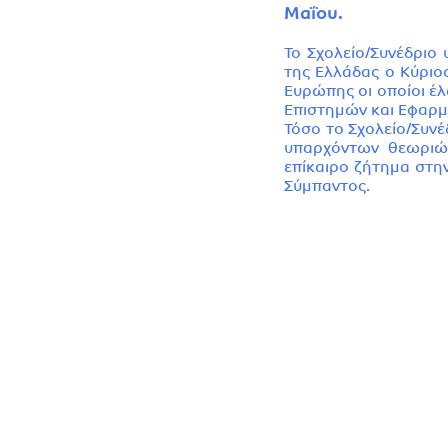
Μαΐου.
Το Σχολείο/Συνέδρι
της Ελλάδας ο Κύριο
Ευρώπης οι οποίοι έ
Επιστημών και Εφαρ
Τόσο το Σχολείο/Συν
υπαρχόντων θεωριών
επίκαιρο ζήτημα στη
Σύμπαντος.