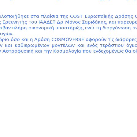
ο υλοποιήθηκε στα πλαίσια της COST Ευρωπαϊκής Δράσης
ς Ερευνητής του ΙΑΑΔΕΤ Δρ Μάνος Σαριδάκης, και παρευρέ
λαβαν πλήρη οικονομική υποστήριξη, ενώ τη διοργάνωση αν
μογών.
έδριο όσο και η Δράση COSMOVERSE αφορούν τις διάφορες 
 και καθιερωμένων μοντέλων και ενός τεράστιου όγκο
ν Αστροφυσική και την Κοσμολογία που ενδεχομένως θα ο