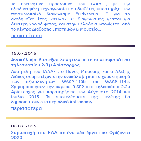
Το ερευνητικό προσωπικό του ΙΑΑΔΕΤ, με την
εξειδικευμένη τεχνογνωσία που διαθέτει, υποστηρίζει τον
πανευρωπαϊκό διαγωνισμό “Odysseus II” για το
ακαδημαϊκό έτος 2016-17. Ο διαγωνισμός γίνεται για
δεύτερη χρονιά φέτος, και στην Ελλάδα συντονίζεται από
το Κέντρο Διαδοσης Επιστημών & Μουσείο…
περισσότερα
15.07.2016
Ανακάλυψη δυο εξωπλανητών με τη συνεισφορά του
τηλεσκοπίου 2.3 μ Αρίσταρχος
Δυο μέλη του ΙΑΑΔΕΤ, ο Πάνος Μπούμης και ο Αλέξης
Λιάκος συμμετείχαν στην ανακάλυψη και το χαρακτηρισμό
των εξωπλανητών WASP-113b και WASP-114b.
Χρησιμοποίησαν την κάμερα RISE2 στο τηλεσκόπιο 2.3μ
Αρίσταρχος για παρατηρήσεις τον Αύγουστο 2014 και
Ιούλιο 2015. Τα αποτελέσματα της μελέτης θα
δημοσιευτούν στο περιοδικό Astronomy…
περισσότερα
06.07.2016
Συμμετοχή του EAA σε ένα νέο έργο του Ορίζοντα
2020