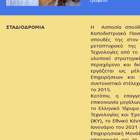
Γραφείο:
ΣΤΑΔΙΟΔΡΟΜΙΑ
Η Ασπασία σπούδα
Καποδιστριακό Πανε
σπουδές της στον
μεταπτυχιακό της 
Τεχνολογίες από το 
υλοποιεί στρατηγι
περιεχόμενο και δι
εργάζεται ως μέ
Επιχειρήσεων και
συντονιστικό στέλεχ
το 2015.
Κατόπιν, η επαγγ
επικοινωνία μεγάλω
το Ελληνικό Ίδρυμα
Τεχνολογίας και Έρ
(ΙΚΥ), το Εθνικό Κέ
Ιανουάριο του 2021 
Επιχειρησιακή Μονά