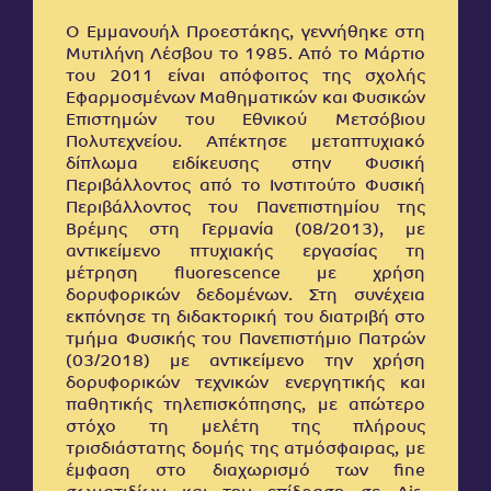
Ο Εμμανουήλ Προεστάκης, γεννήθηκε στη
Μυτιλήνη Λέσβου το 1985. Από το Μάρτιο
του 2011 είναι απόφοιτος της σχολής
Εφαρμοσμένων Μαθηματικών και Φυσικών
Επιστημών του Εθνικού Μετσόβιου
Πολυτεχνείου. Απέκτησε μεταπτυχιακό
δίπλωμα ειδίκευσης στην Φυσική
Περιβάλλοντος από το Ινστιτούτο Φυσική
Περιβάλλοντος του Πανεπιστημίου της
Βρέμης στη Γερμανία (08/2013), με
αντικείμενο πτυχιακής εργασίας τη
μέτρηση fluorescence με χρήση
δορυφορικών δεδομένων. Στη συνέχεια
εκπόνησε τη διδακτορική του διατριβή στο
τμήμα Φυσικής του Πανεπιστήμιο Πατρών
(03/2018) με αντικείμενο την χρήση
δορυφορικών τεχνικών ενεργητικής και
παθητικής τηλεπισκόπησης, με απώτερο
στόχο τη μελέτη της πλήρους
τρισδιάστατης δομής της ατμόσφαιρας, με
έμφαση στο διαχωρισμό των fine