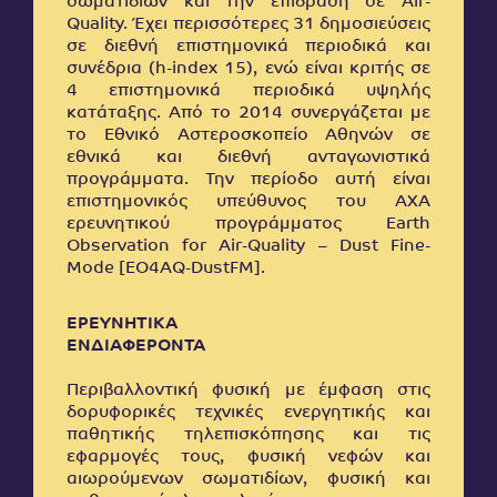
σωματιδίων και την επίδραση σε Air-
Quality. Έχει περισσότερες 31 δημοσιεύσεις
σε διεθνή επιστημονικά περιοδικά και
συνέδρια (h-index 15), ενώ είναι κριτής σε
4 επιστημονικά περιοδικά υψηλής
κατάταξης. Από το 2014 συνεργάζεται με
το Εθνικό Αστεροσκοπείο Αθηνών σε
εθνικά και διεθνή ανταγωνιστικά
προγράμματα. Την περίοδο αυτή είναι
επιστημονικός υπεύθυνος του ΑΧΑ
ερευνητικού προγράμματος Earth
Observation for Air-Quality – Dust Fine-
Mode [EO4AQ-DustFM].
ΕΡΕΥΝΗΤΙΚΑ
ΕΝΔΙΑΦΕΡΟΝΤΑ
Περιβαλλοντική φυσική με έμφαση στις
δορυφορικές τεχνικές ενεργητικής και
παθητικής τηλεπισκόπησης και τις
εφαρμογές τους, φυσική νεφών και
αιωρούμενων σωματιδίων, φυσική και