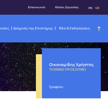
Επικοινωνία
Θέσεις Εργασί
νάδες
Υπηρεσίες
Διάχυση της Επιστήμης
Νέα & Εκ
Οικονομίδης Χρήστος
ΤΕΧΝΙΚΟ ΠΡΟΣΩΠΙΚΟ
Γραφείο: