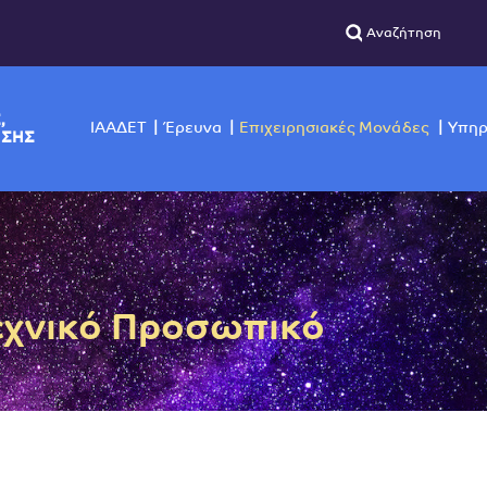
ΣΙΚΗΣ,
ΙΑΑΔΕΤ
Έρευνα
Επιχειρησιακές Μο
ΙΣΚΟΠΗΣΗΣ
Τεχνικό Προσωπικό