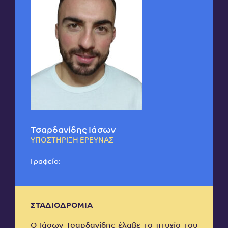
Τσαρδανίδης Ιάσων
ΥΠΟΣΤΗΡΙΞΗ ΕΡΕΥΝΑΣ
Γραφείο:
ΣΤΑΔΙΟΔΡΟΜΙΑ
Ο Ιάσων Τσαρδανίδης έλαβε το πτυχίο του