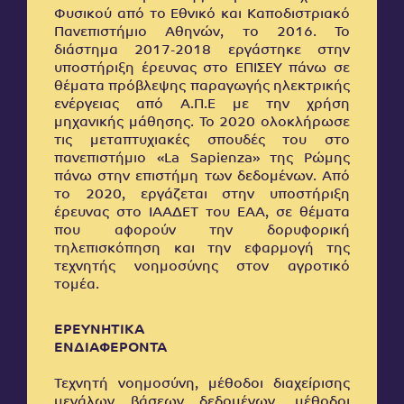
Φυσικού από το Εθνικό και Καποδιστριακό
Πανεπιστήμιο Αθηνών, το 2016. Το
διάστημα 2017-2018 εργάστηκε στην
υποστήριξη έρευνας στο ΕΠΙΣΕΥ πάνω σε
θέματα πρόβλεψης παραγωγής ηλεκτρικής
ενέργειας από Α.Π.Ε με την χρήση
μηχανικής μάθησης. Το 2020 ολοκλήρωσε
τις μεταπτυχιακές σπουδές του στο
πανεπιστήμιο «La Sapienza» της Ρώμης
πάνω στην επιστήμη των δεδομένων. Από
το 2020, εργάζεται στην υποστήριξη
έρευνας στο ΙΑΑΔΕΤ του ΕΑΑ, σε θέματα
που αφορούν την δορυφορική
τηλεπισκόπηση και την εφαρμογή της
τεχνητής νοημοσύνης στον αγροτικό
τομέα.
ΕΡΕΥΝΗΤΙΚΑ
ΕΝΔΙΑΦΕΡΟΝΤΑ
Τεχνητή νοημοσύνη, μέθοδοι διαχείρισης
μεγάλων βάσεων δεδομένων, μέθοδοι