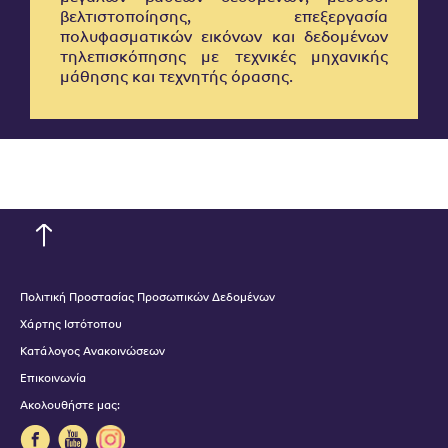
βελτιστοποίησης, επεξεργασία
πολυφασματικών εικόνων και δεδομένων
τηλεπισκόπησης με τεχνικές μηχανικής
μάθησης και τεχνητής όρασης.
Πολιτική Προστασίας Προσωπικών Δεδομένων
Χάρτης Ιστότοπου
Κατάλογος Ανακοινώσεων
Επικοινωνία
Ακολουθήστε μας: