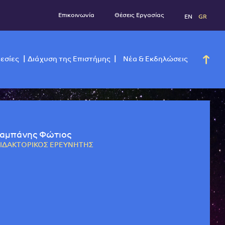
Επικοινωνία
Θέσεις Εργασί
νάδες
Υπηρεσίες
Διάχυση της Επιστήμης
Νέα & Εκ
αμπάνης Φώτιος
ΙΔΑΚΤΟΡΙΚΟΣ ΕΡΕΥΝΗΤΗΣ