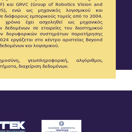
F) και GRVC (Group of Robotics Vision and
US), ενώ ως μηχανικός λογισμικού και
ε διάφορους εμπορικούς τομείς από το 2004.
α χρόνια έχει ασχοληθεί ως μηχανικός
αι δεδομένων σε εταιρείες του διαστημικού
ων δορυφορικών συστημάτων παρατήρησης
2024 εργάζεται στο κέντρο αριστείας Beyond
δεδομένων και λογισμικού.
ημοσύνη, γεωπληροφορική, αλγόριθμοι,
ήματα, διαχείριση δεδομένων.