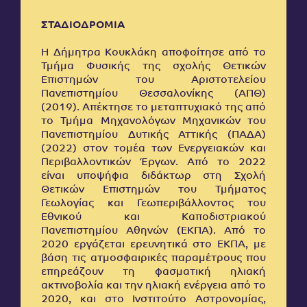
ΣΤΑΔΙΟΔΡΟΜΙΑ
Η Δήμητρα Κουκλάκη αποφοίτησε από το
Τμήμα Φυσικής της σχολής Θετικών
Επιστημών του Αριστοτελείου
Πανεπιστημίου Θεσσαλονίκης (ΑΠΘ)
(2019). Απέκτησε το μεταπτυχιακό της από
το Τμήμα Μηχανολόγων Μηχανικών του
Πανεπιστημίου Δυτικής Αττικής (ΠΑΔΑ)
(2022) στον τομέα των Ενεργειακών και
Περιβαλλοντικών Έργων. Από το 2022
είναι υποψήφια διδάκτωρ στη Σχολή
Θετικών Επιστημών του Τμήματος
Γεωλογίας και Γεωπεριβάλλοντος του
Εθνικού και Καποδιστριακού
Πανεπιστημίου Αθηνών (ΕΚΠΑ). Από το
2020 εργάζεται ερευνητικά στο ΕΚΠΑ, με
βάση τις ατμοσφαιρικές παραμέτρους που
επηρεάζουν τη φασματική ηλιακή
ακτινοβολία και την ηλιακή ενέργεια από το
2020, και στο Ινστιτούτο Αστρονομίας,