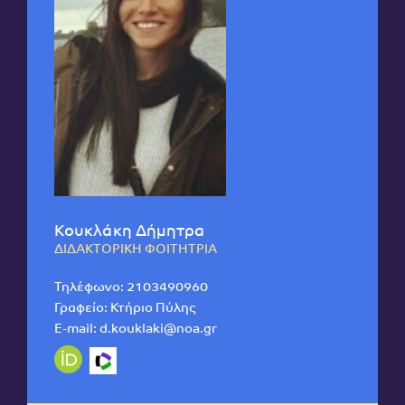
Κουκλάκη Δήμητρα
ΔΙΔΑΚΤΟΡΙΚΗ ΦΟΙΤΗΤΡΙΑ
Τηλέφωνο:
2103490960
Γραφείο: Κτήριο Πύλης
E-mail:
d.kouklaki@noa.gr