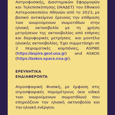
Αστροφυσικής, Διαστημικών Εφαρμογών
και Τηλεπισκόπησης (ΙΑΑΔΕΤ) του Εθνικού
Αστεροσκοπείου Αθηνών από το 2023, με
βασικό αντικείμενο έρευνας την επίδραση
των αιωρούμενων σωματιδίων στην
ηλιακή ακτινοβολία με τη χρήση
μετρήσεων της ακτινοβολίας από επίγειες
και δορυφορικές μετρήσεις και μοντέλα
ηλιακής ακτινοβολίας. Έχει συμμετάσχει σε
2 πειραματικές καμπάνιες, ASPIRE
(
https://aspire.geol.uoa.gr
) and ASKOS
(
https://askos.space.noa.gr
).
ΕΡΕΥΝΗΤΙΚΑ
ΕΝΔΙΑΦΕΡΟΝΤΑ
Ατμοσφαιρική Φυσική, με έμφαση στις
ατμοσφαιρικές παραμέτρους (και ειδικά
των αιωρούμενων σωματιδίων) που
επηρεάζουν την ηλιακή ακτινοβολία και
την ηλιακή ενέργεια.