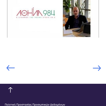
Πολιτική Προστασίας Προσωπικών Δεδομένων