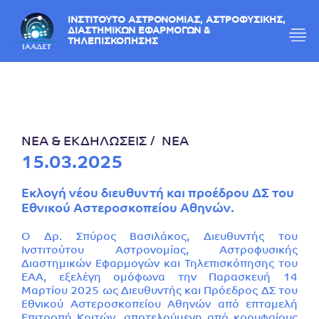
ΙΝΣΤΙΤΟΥΤΟ ΑΣΤΡΟΝΟΜΙΑΣ, ΑΣΤΡΟΦΥΣΙΚΗΣ,
ΔΙΑΣΤΗΜΙΚΩΝ ΕΦΑΡΜΟΓΩΝ &
ΤΗΛΕΠΙΣΚΟΠΗΣΗΣ
ΝΕΑ & ΕΚΔΗΛΩΣΕΙΣ
ΝΕΑ
15.03.2025
Εκλογή νέου διευθυντή και προέδρου ΔΣ του
Εθνικού Αστεροσκοπείου Αθηνών.
O Δρ. Σπύρος Βασιλάκος, Διευθυντής του
Ινστιτούτου Αστρονομίας, Αστροφυσικής
Διαστημικών Εφαρμογών και Τηλεπισκόπησης του
ΕΑΑ, εξελέγη ομόφωνα την Παρασκευή 14
Μαρτίου 2025 ως Διευθυντής και Πρόεδρος ΔΣ του
Εθνικού Αστεροσκοπείου Αθηνών από επταμελή
Επιτροπή Κριτών, αποτελούμενη από κορυφαίους