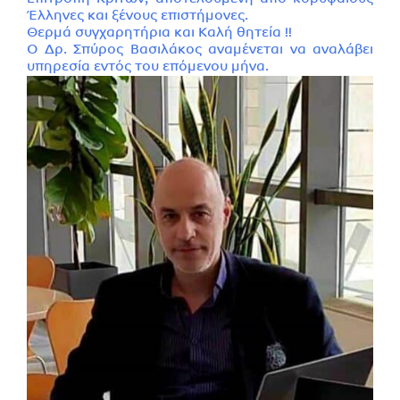
Έλληνες και ξένους επιστήμονες.
Θερμά συγχαρητήρια και Καλή θητεία !!
Ο Δρ. Σπύρος Βασιλάκος αναμένεται να αναλάβει
υπηρεσία εντός του επόμενου μήνα.