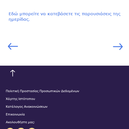
Εδώ
μπορείτε να κατεβάσετε τις παρουσιάσεις της
ημερίδας.
Πολιτική Προστασίας Προσωπικών Δεδομένων
Χάρτης Ιστότοπου
Κατάλογος Ανακοινώσεων
Επικοινωνία
Ακολουθήστε μας: