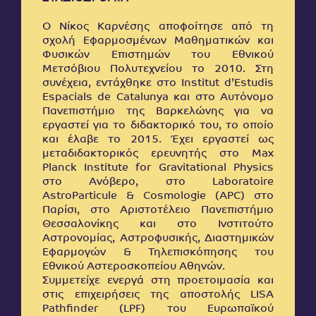
Ο Νίκος Καρνέσης αποφοίτησε από τη
σχολή Εφαρμοσμένων Μαθηματικών και
Φυσικών Επιστημών του Εθνικού
Μετσόβιου Πολυτεχνείου το 2010. Στη
συνέχεια, εντάχθηκε στο Institut d’Estudis
Espacials de Catalunya και στο Αυτόνομο
Πανεπιστήμιο της Βαρκελώνης για να
εργαστεί για το διδακτορικό του, το οποίο
και έλαβε το 2015. Έχει εργαστεί ως
μεταδιδακτορικός ερευνητής στο Max
Planck Institute for Gravitational Physics
στο Ανόβερο, στο Laboratoire
AstroParticule & Cosmologie (APC) στο
Παρίσι, στο Αριστοτέλειο Πανεπιστήμιο
Θεσσαλονίκης και στο Ινστιτούτο
Αστρονομίας, Αστροφυσικής, Διαστημικών
Εφαρμογών & Τηλεπισκόπησης του
Εθνικού Αστεροσκοπείου Αθηνών.
Συμμετείχε ενεργά στη προετοιμασία και
στις επιχειρήσεις της αποστολής LISA
Pathfinder (LPF) του Ευρωπαϊκού