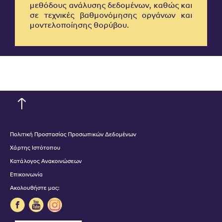
μεθόδους ανάλυσης δεδομένων, καθώς και
σε τεχνικές βαθμονόμησης οργάνων και
μοντελοποίησης θορύβου.
Πολιτική Προστασίας Προσωπικών Δεδομένων
Χάρτης Ιστότοπου
Κατάλογος Ανακοινώσεων
Επικοινωνία
Ακολουθήστε μας: