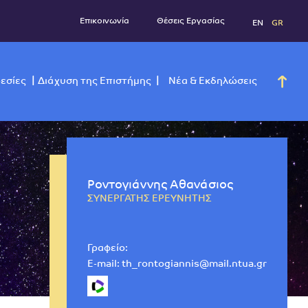
Επικοινωνία
Θέσεις Εργασί
νάδες
Υπηρεσίες
Διάχυση της Επιστήμης
Νέα & Εκ
Ροντογιάννης Αθανάσιος
ΣΥΝΕΡΓΑΤΗΣ ΕΡΕΥΝΗΤΗΣ
Γραφείο:
E-mail:
th_rontogiannis@mail.ntua.gr