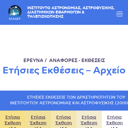
ΙΝΣΤΙΤΟΥΤΟ ΑΣΤΡΟΝΟΜΙΑΣ, ΑΣΤΡΟΦΥΣΙΚΗΣ,
ΔΙΑΣΤΗΜΙΚΩΝ ΕΦΑΡΜΟΓΩΝ &
ΤΗΛΕΠΙΣΚΟΠΗΣΗΣ
ΕΡΕΥΝΑ
ΑΝΑΦΟΡΕΣ - ΕΚΘΕΣΕΙΣ
Ετήσιες Εκθέσεις – Αρχείο
ΕΤΉΣΙΕΣ ΕΚΘΈΣΕΙΣ ΤΩΝ ΔΡΑΣΤΗΡΙΟΤΉΤΩΝ ΤΟΥ
ΙΝΣΤΙΤΟΎΤΟΥ ΑΣΤΡΟΝΟΜΊΑΣ ΚΑΙ ΑΣΤΡΟΦΥΣΙΚΉΣ (2000
Ετήσια
Ετήσια
Ετήσια
Ετήσια
Ετήσια
Έκθεση
Έκθεση
Έκθεση
Έκθεση
Έκθεση