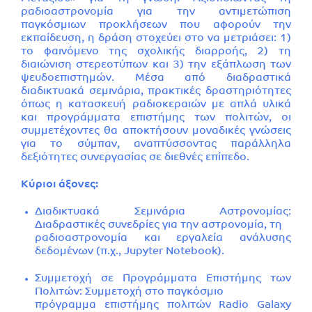
ραδιοαστρονομία για την αντιμετώπιση
παγκόσμιων προκλήσεων που αφορούν την
εκπαίδευση, η δράση στοχεύει στο να μετριάσει: 1)
το φαινόμενο της σχολικής διαρροής, 2) τη
διαιώνιση στερεοτύπων και 3) την εξάπλωση των
ψευδοεπιστημών. Μέσα από διαδραστικά
διαδικτυακά σεμινάρια, πρακτικές δραστηριότητες
όπως η κατασκευή ραδιοκεραιών με απλά υλικά
και προγράμματα επιστήμης των πολιτών, οι
συμμετέχοντες θα αποκτήσουν μοναδικές γνώσεις
για το σύμπαν, αναπτύσσοντας παράλληλα
δεξιότητες συνεργασίας σε διεθνές επίπεδο.
Κύριοι άξονες:
Διαδικτυακά Σεμινάρια Αστρονομίας:
Διαδραστικές συνεδρίες για την αστρονομία, τη
ραδιοαστρονομία και εργαλεία ανάλυσης
δεδομένων (π.χ., Jupyter Notebook).
Συμμετοχή σε Προγράμματα Επιστήμης των
Πολιτών: Συμμετοχή στο παγκόσμιο
πρόγραμμα επιστήμης πολιτών Radio Galaxy