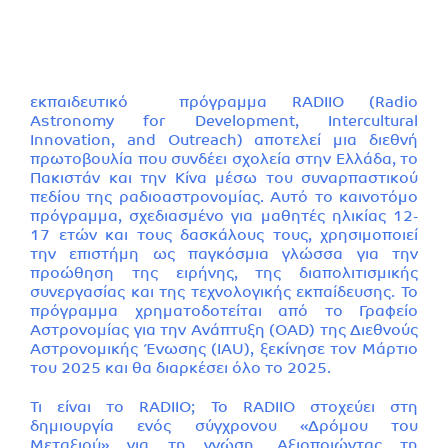
εκπαιδευτικό πρόγραμμα RADIIO (Radio
Astronomy for Development, Intercultural
Innovation, and Outreach) αποτελεί μια διεθνή
πρωτοβουλία που συνδέει σχολεία στην Ελλάδα, το
Πακιστάν και την Κίνα μέσω του συναρπαστικού
πεδίου της ραδιοαστρονομίας. Αυτό το καινοτόμο
πρόγραμμα, σχεδιασμένο για μαθητές ηλικίας 12-
17 ετών και τους δασκάλους τους, χρησιμοποιεί
την επιστήμη ως παγκόσμια γλώσσα για την
προώθηση της ειρήνης, της διαπολιτισμικής
συνεργασίας και της τεχνολογικής εκπαίδευσης. Το
πρόγραμμα χρηματοδοτείται από το Γραφείο
Αστρονομίας για την Ανάπτυξη (OAD) της Διεθνούς
Αστρονομικής Ένωσης (IAU), ξεκίνησε τον Μάρτιο
του 2025 και θα διαρκέσει όλο το 2025.
Τι είναι το RADIIO; Το RADIIO στοχεύει στη
δημιουργία ενός σύγχρονου «Δρόμου του
Μεταξιού» για τη γνώση. Αξιοποιώντας τη