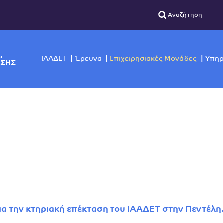
ΣΙΚΗΣ,
ΙΑΑΔΕΤ
Έρευνα
Επιχειρησιακές Μο
ΙΣΚΟΠΗΣΗΣ
για την κτηριακή επέκταση του ΙΑΑΔΕΤ στην Πεντέλη