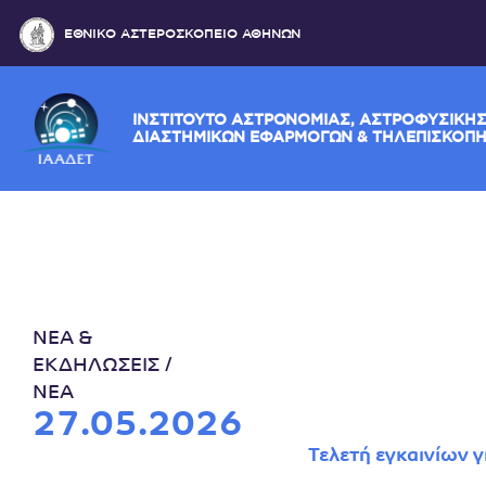
ΕΘΝΙΚΟ ΑΣΤΕΡΟΣΚΟΠΕΙΟ ΑΘΗΝΩΝ
ΙΝΣΤΙΤΟΥΤΟ ΑΣΤΡΟΝΟΜΙΑΣ, ΑΣΤΡΟΦΥ
ΔΙΑΣΤΗΜΙΚΩΝ ΕΦΑΡΜΟΓΩΝ & ΤΗΛΕΠ
ΝΕΑ &
ΕΚΔΗΛΩΣΕΙΣ
ΝΕΑ
27.05.2026
Τελετή εγκαινίων 