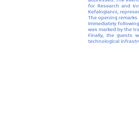
addressed. The event 
for Research and Inn
Kefalogianni, represen
The opening remarks c
Immediately following
was marked by the tra
Finally, the guests 
technological infrastr