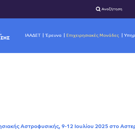
ΣΙΚΗΣ,
ΙΑΑΔΕΤ
Έρευνα
Επιχειρησιακές Μο
ΙΣΚΟΠΗΣΗΣ
σιακής Αστροφυσικής, 9-12 Ιουλίου 2025 στο Αστε