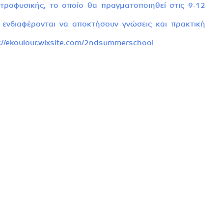
ροφυσικής, το οποίο θα πραγματοποιηθεί στις 9-12
υ ενδιαφέρονται να αποκτήσουν γνώσεις και πρακτική
://ekoulour.wixsite.com/2ndsummerschool