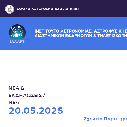
ΕΘΝΙΚΟ ΑΣΤΕΡΟΣΚΟΠΕΙΟ ΑΘΗΝΩΝ
ΙΝΣΤΙΤΟΥΤΟ ΑΣΤΡΟΝΟΜΙΑΣ, ΑΣΤΡΟΦΥ
ΔΙΑΣΤΗΜΙΚΩΝ ΕΦΑΡΜΟΓΩΝ & ΤΗΛΕΠ
ΝΕΑ &
ΕΚΔΗΛΩΣΕΙΣ
ΝΕΑ
20.05.2025
Σχολείο Παρατηρη