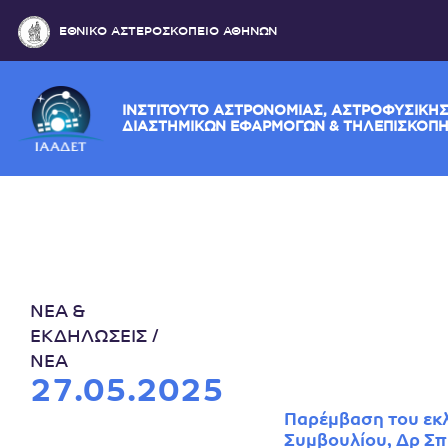
ΕΘΝΙΚΟ ΑΣΤΕΡΟΣΚΟΠΕΙΟ ΑΘΗΝΩΝ
ΙΝΣΤΙΤΟΥΤΟ ΑΣΤΡΟΝΟΜΙΑΣ, ΑΣΤΡΟΦΥ
ΔΙΑΣΤΗΜΙΚΩΝ ΕΦΑΡΜΟΓΩΝ & ΤΗΛΕΠ
ΝΕΑ &
ΕΚΔΗΛΩΣΕΙΣ
ΝΕΑ
27.05.2025
Παρέμβαση του εκλ
Συμβουλίου, Δρ Σπ