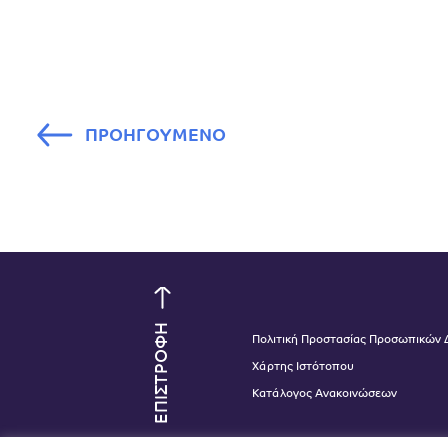
ΠΡΟΗΓΟΥΜΕΝΟ
ΕΠΙΣΤΡΟΦΗ
Πολιτική Προστασίας Προσωπικών
Χάρτης Ιστότοπου
Κατάλογος Ανακοινώσεων