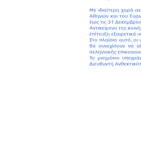
Με ιδιαίτερη χαρά 
Αθηνών και του Ευρω
έως τις 31 Δεκεμβρίο
Αντικείμενο της κοι
επίτευξη εξαιρετικά
Στο πλαίσιο αυτό, ο
θα συνεχίσουν να α
σεληνιακής επικοινων
Το μνημόνιο υπεγρά
Διευθυντή Ανθεκτικότ