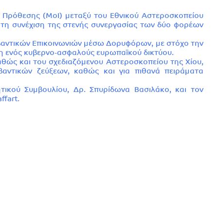
 Πρόθεσης (MoI) μεταξύ του Εθνικού Αστεροσκοπείου
 τη συνέχιση της στενής συνεργασίας των δύο φορέων
Κβαντικών Επικοινωνιών μέσω Δορυφόρων, με στόχο την
η ενός κυβερνο-ασφαλούς ευρωπαϊκού δικτύου.
αθώς και του σχεδιαζόμενου Αστεροσκοπείου της Χίου,
βαντικών ζεύξεων, καθώς και για πιθανά πειράματα
ικού Συμβουλίου, Δρ. Σπυρίδωνα Βασιλάκο, και τον
ffart.