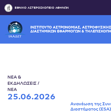
ΕΘΝΙΚΟ ΑΣΤΕΡΟΣΚΟΠΕΙΟ ΑΘΗΝΩΝ
ΙΝΣΤΙΤΟΥΤΟ ΑΣΤΡΟΝΟΜΙΑΣ, ΑΣΤΡΟΦΥ
ΔΙΑΣΤΗΜΙΚΩΝ ΕΦΑΡΜΟΓΩΝ & ΤΗΛΕΠ
ΝΕΑ &
ΕΚΔΗΛΩΣΕΙΣ
ΝΕΑ
25.06.2026
Ανανέωση της Συν
Διαστήματος (ESA)