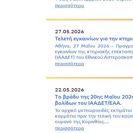
περισσότερα
27.05.2026
Τελετή εγκαινίων για την κτη
Αθήνα, 27 Μαΐου 2026 – Πραγματ
εγκαινίων της κτηριακής επέκτασ
(ΙΑΑΔΕΤ) του Εθνικού Αστεροσκοπ
περισσότερα
22.05.2026
Τo βράδυ της 20ης Μαΐου 202
βολίδων του ΙΑΑΔΕΤ/ΕΑΑ.
To αρχικό μετεωροειδές εκτιμάται 
κομμάτια πριν την τελική του καύ
ουρανό της Κορινθίας.…
περισσότερα