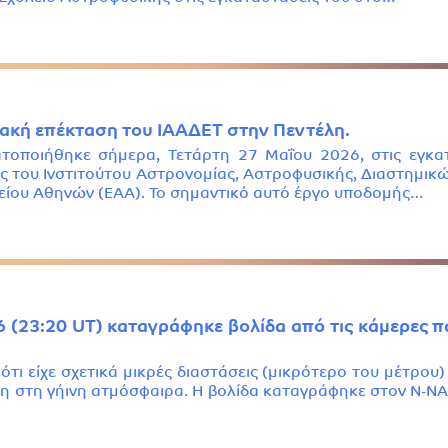
ριακή επέκταση του ΙΑΑΔΕΤ στην Πεντέλη.
οποιήθηκε σήμερα, Τετάρτη 27 Μαΐου 2026, στις εγκατ
ης του Ινστιτούτου Αστρονομίας, Αστροφυσικής, Διαστημι
είου Αθηνών (ΕΑΑ). Το σημαντικό αυτό έργο υποδομής…
6 (23:20 UT) καταγράφηκε βολίδα από τις κάμερες
ότι είχε σχετικά μικρές διαστάσεις (μικρότερο του μέτρου
ση στη γήινη ατμόσφαιρα. Η βολίδα καταγράφηκε στον Ν-ΝΑ