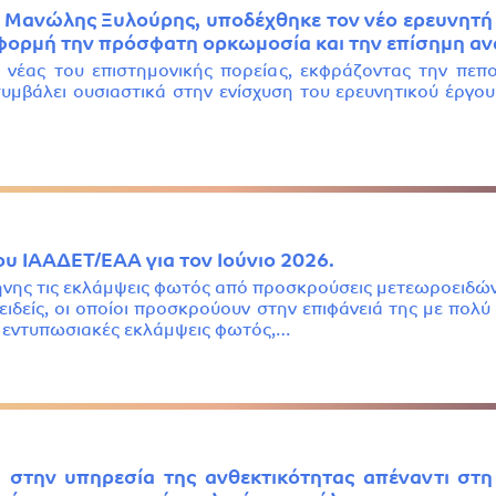
 Μανώλης Ξυλούρης, υποδέχθηκε τον νέο ερευνητή (
αφορμή την πρόσφατη ορκωμοσία και την επίσημη α
 νέας του επιστημονικής πορείας, εκφράζοντας την πεποί
συμβάλει ουσιαστικά στην ενίσχυση του ερευνητικού έργου
ου ΙΑΑΔΕΤ/ΕΑΑ για τον Ιούνιο 2026.
ήνης τις εκλάμψεις φωτός από προσκρούσεις μετεωροειδών
δείς, οι οποίοι προσκρούουν στην επιφάνειά της με πολύ
 εντυπωσιακές εκλάμψεις φωτός,…
στην υπηρεσία της ανθεκτικότητας απέναντι στη