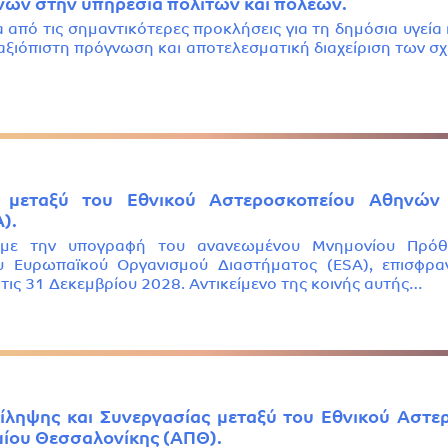
ών στην υπηρεσία πολιτών και πόλεων.
 από τις σημαντικότερες προκλήσεις για τη δημόσια υγεία 
αξιόπιστη πρόγνωση και αποτελεσματική διαχείριση των σχε
 μεταξύ του Εθνικού Αστεροσκοπείου Αθηνών
).
υμε την υπογραφή του ανανεωμένου Μνημονίου Πρόθ
 Ευρωπαϊκού Οργανισμού Διαστήματος (ESA), επισφραγ
ις 31 Δεκεμβρίου 2028. Αντικείμενο της κοινής αυτής…
ληψης και Συνεργασίας μεταξύ του Εθνικού Αστε
μίου Θεσσαλονίκης (ΑΠΘ).