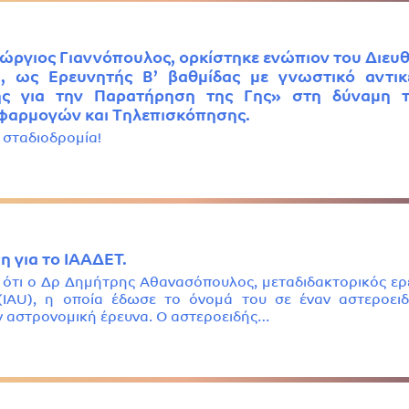
εώργιος Γιαννόπουλος, ορκίστηκε ενώπιον του Διευ
, ως Ερευνητής Β’ βαθμίδας με γνωστικό αντικ
ς για την Παρατήρηση της Γης» στη δύναμη τ
φαρμογών και Τηλεπισκόπησης.
 σταδιοδρομία!
η για το ΙΑΑΔΕΤ.
 ότι ο Δρ Δημήτρης Αθανασόπουλος, μεταδιδακτορικός ερ
IAU), η οποία έδωσε το όνομά του σε έναν αστεροειδ
ν αστρονομική έρευνα. Ο αστεροειδής…