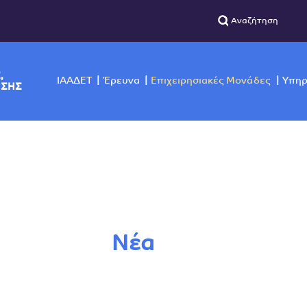
ΣΙΚΗΣ,
ΙΑΑΔΕΤ
Έρευνα
Επιχειρησιακές Μο
ΙΣΚΟΠΗΣΗΣ
Νέα