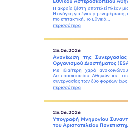
Εθνικού Αστεροσκοπείου Αθην
Η ακραία ζέστη αποτελεί πλέον μία
Η ανάγκη για έγκαιρη ενημέρωση, 
πιο επιτακτική. Το Εθνικό…
περισσότερα
25.06.2026
Ανανέωση της Συνεργασίας
Οργανισμού Διαστήματος (ESA
Με ιδιαίτερη χαρά ανακοινώνο
Αστεροσκοπείου Αθηνών και του
συνεργασίας των δύο φορέων έως τ
περισσότερα
25.06.2026
Υπογραφή Μνημονίου Συναντί
του Αριστοτελείου Πανεπιστη