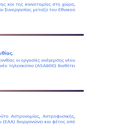
σης και της καινοτομίας στη χώρα,
αι Συνεργασίας μεταξύ του Εθνικού
θίας.
νθίας οι εργασίες ανέγερσης νέου
νέο τηλεσκόπιο (ASA800) διαθέτει
ούτο Αστρονομίας, Αστροφυσικής,
 (ΕΑΑ) διοργανώνει και φέτος από